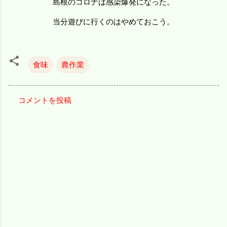
島根のコロナは感染爆発になった。
当分遊びに行くのはやめておこう。
食味
農作業
コメントを投稿
コ
メ
ン
ト