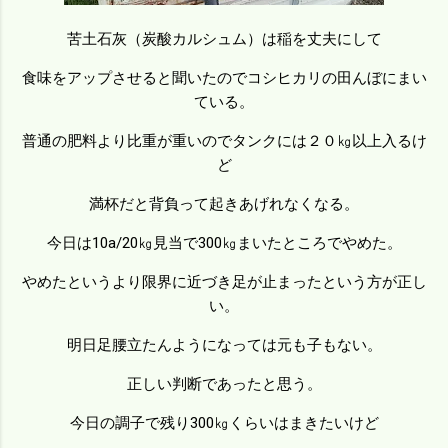
苦土石灰（炭酸カルシュム）は稲を丈夫にして
食味をアップさせると聞いたのでコシヒカリの田んぼにまい
ている。
普通の肥料より比重が重いのでタンクには２０㎏以上入るけ
ど
満杯だと背負って起きあげれなくなる。
今日は10a/20㎏見当で300㎏まいたところでやめた。
やめたというより限界に近づき足が止まったという方が正し
い。
明日足腰立たんようになっては元も子もない。
正しい判断であったと思う。
今日の調子で残り300㎏くらいはまきたいけど