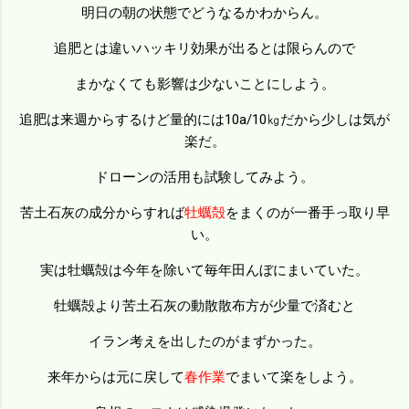
明日の朝の状態でどうなるかわからん。
追肥とは違いハッキリ効果が出るとは限らんので
まかなくても影響は少ないことにしよう。
追肥は来週からするけど量的には10a/10㎏だから少しは気が
楽だ。
ドローンの活用も試験してみよう。
苦土石灰の成分からすれば
牡蠣殻
をまくのが一番手っ取り早
い。
実は牡蠣殻は今年を除いて毎年田んぼにまいていた。
牡蠣殻より苦土石灰の動散散布方が少量で済むと
イラン考えを出したのがまずかった。
来年からは元に戻して
春作業
でまいて楽をしよう。