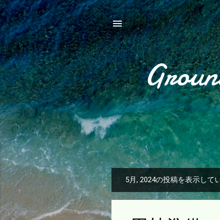
Groun
5月, 2024の投稿を表示して
投
稿