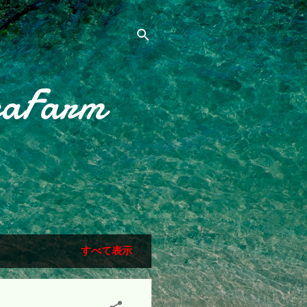
raFarm
すべて表示