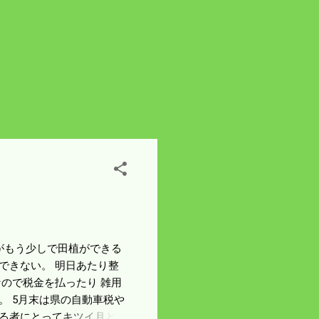
短いがもう少しで田植ができる
できない。 明日あたり整
ので税金を払ったり 雑用
。 5月末は県の自動車税や
する者にとってキツイ月とな