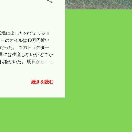
備工場に出したのでミッショ
ーのオイルは10万円近い
だった。 このトラクター
量には生産しないが どこか
代をかいた。 明日から本
ろから稼働してから出よう
に火が付いたなと思われて
続きを読む
のマツダスタジアムに行って