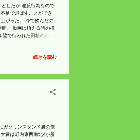
ようとしたが 違反行為なので
備不足で飛ばすことができ
上がった。 冷で飲んだの
時間。 動画は植える時の様
の森脇で行われた田植の動画
続きを読む
6年にガソリンスタンド裏の僕
 大昔は町内東西南北4か所