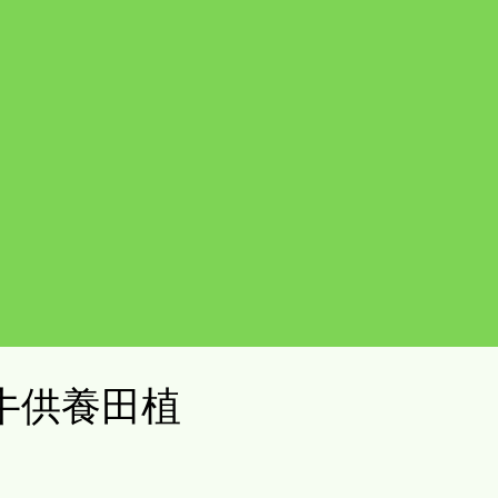
牛供養田植