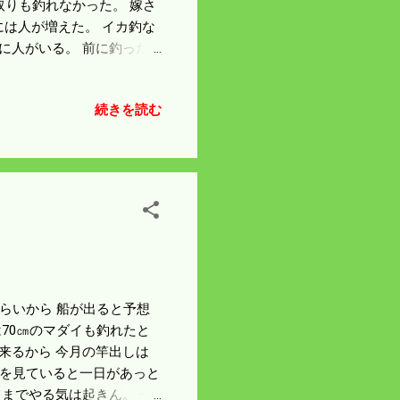
取りも釣れなかった。 嫁さ
には人が増えた。 イカ釣な
に人がいる。 前に釣った
続きを読む
ぐらいから 船が出ると予想
70㎝のマダイも釣れたと
来るから 今月の竿出しは
beを見ていると一日があっと
までやる気は起きん。 一