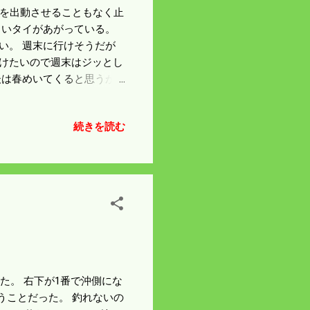
ターを出動させることもなく止
よいタイがあがっている。
い。 週末に行けそうだが
避けたいので週末はジッとし
後は春めいてくると思うが
続きを読む
いた。 右下が1番で沖側にな
うことだった。 釣れないの