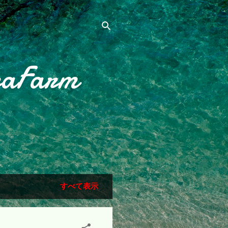
raFarm
すべて表示