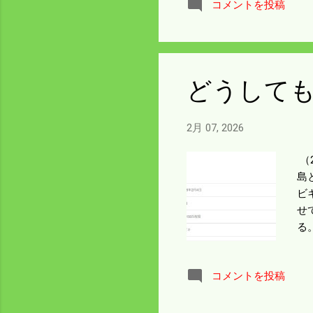
コメントを投稿
ン
ッ
どうして
2月 07, 2026
（
島
ビ
せ
る
コメントを投稿