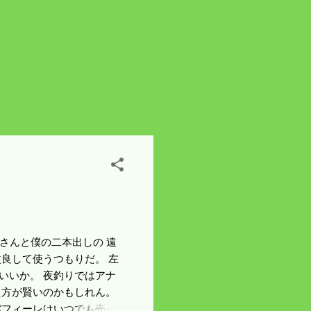
れば意味がない。 復旧に
嫁さんと僕の二本出しの 遠
良して使うつもりだ。 左
いいか。 夜釣りではアナ
た方が賢いのかもしれん。
バフィーレはいつでも売っ