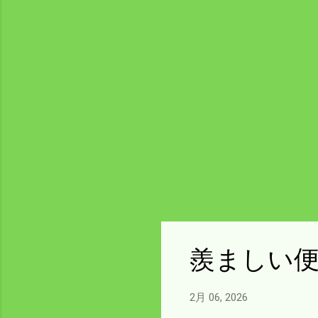
羨ましい
2月 06, 2026