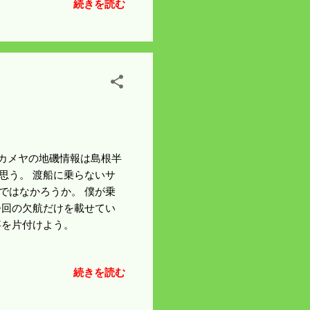
続きを読む
インもフォークリフトもバ
ぱいはこれで乗り切ろう。
。 カメヤの地磯情報は島根半
思う。 渡船に乗らないサ
ではなかろうか。 僕が乗
今回の欠航だけを載せてい
事を片付けよう。
続きを読む