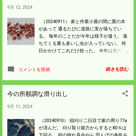
まった上への圧力でロックがかかりてこで
9月 12, 2024
も動かない状態になっている。 今までの経
験から押し固まった藁は抜ける一本を探
（20240911） 家と作業小屋の間に栗の木
す。 抜けると一本が二本にと徐々に増えて
があって 通るたびに道路に実が落ちてい
いく。 そうするとロックしている取っ手が
る。 毎年のことだが今年は様子が違う。 落
動くようになり こぎ胴の解放となった。 30
ちてくる量も多いし虫が入っていない。 何
分以上難儀をしたが 国道横の田んぼの真ん
日かかけてこれだけ拾った。 今年は豊作の
中で止まているから 農家としては恥ずかし
年なんだと思う。 嫁さんは別に拾って水に
い格好になった。 昨年の blog（9月16日）
浸けている。 栗ご飯を作るみたいだけど新
を見ると同じ田んぼでトラブルになってい
続きを読む
コメントを投稿
米ができるのを待っている。 小さい栗で味
た。 今回のトラブルはエンジンが止まった
は落ちるけど 我が家には道に落ちているこ
ことで コンバインのダメージはなかった。
の栗しか調達の方法はない。 昔は僕の家に
残りの作業は順調でコンバインを格納した
今の所順調な滑り出し
も栗林はあったが老木になって朽ち果て
ら 奇麗な虹が出た。 僕の所は雨が降らなか
た。 最後には熊が来て枝を折って寝床を作
ったので不思議な現象だった。 今後は順調
9月 11, 2024
った。 桃栗3年というけど先が短いので栗
になることを祈ろう。
の木は植える気がしない。 来年も落ちてく
（20240910） 稲刈り二日目で家の周り77a
るのを待つ事にしよう。
が済んだ。 刈り取り能力からすると80％は
下回る。 稲の倒れ具合やら 田んぼの条件を