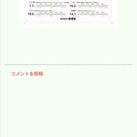
コメントを投稿
コ
メ
ン
ト