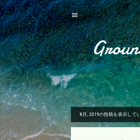
Groun
8月, 2019の投稿を表示して
投
稿