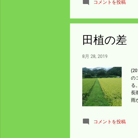
コメントを投稿
い
れ
田植の差
8月 28, 2019
(
の
る
長
雨
作
コメントを投稿