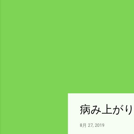
病み上が
8月 27, 2019