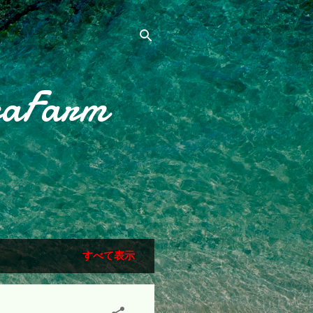
raFarm
すべて表示