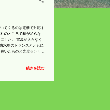
を歩いてくるのは電柵で対応す
電柱のところで杭が足らな
にした。 電源が入らなく
い防水型のトランスとともに
を巻いたものと光度センサ
とになっているかはさっぱり
れている機械。 右の機械
続きを読む
た。 豆粒の大きさのよう
所で稼働している。 新しい
働することになる。 漏電対