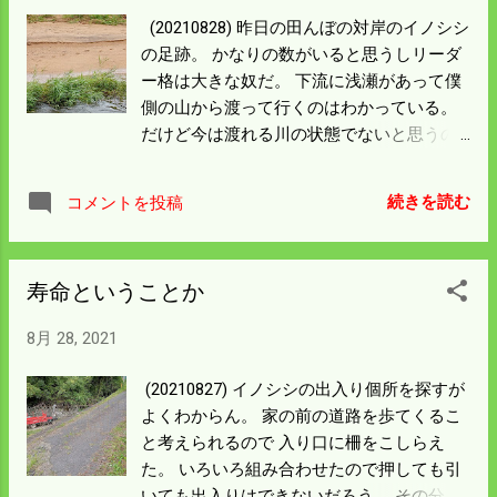
写しているところは過去によく出入りして
(20210828) 昨日の田んぼの対岸のイノシシ
いたところで 柵を2ｍに強化したところだ
の足跡。 かなりの数がいると思うしリーダ
けれど僕の頭のところぐらいまで イノシシ
ー格は大きな奴だ。 下流に浅瀬があって僕
の足跡がある。 田んぼの土がついているか
側の山から渡って行くのはわかっている。
ら足をかけたのがわかる。 結局出入り口は
だけど今は渡れる川の状態でないと思うの
別の所だったけれど いろんなところを出入
で僕の田んぼに入った イノシシとは別のグ
り口として確認していることがわかる。 過
ループだと思う。 もうやられっぱなしだが
去に目隠しのトタンを踏みつぶして入って
続きを読む
コメントを投稿
イノシシ被害の拡大は少し緩んだ感じ。 と
いる。 山から出入りするのによっぽどお気
いうか少々の侵入は麻痺したのかな。 柵の
に入りのコースだったようだ。 ここは電柵
延長と修理の徹底、電柵の拡張は無駄には
とイノシシ柵の強化も明日は完成する。 対
寿命ということか
なっていないと思いたい。 電柵を越えて入
策は遅れたが被害は20％以下にとどめるこ
るのはどうしようもないが 恐れているのは
とができただろう。 カープの連勝も心地よ
8月 28, 2021
確かで 引っかけた線の見回りや線の下の草
い。 最低の気分は底を打った感じになって
刈りは徹底して 電柵効果の低下は防がなけ
きた。
(20210827) イノシシの出入り個所を探すが
ればならん。 漏電でドライブユニットが壊
よくわからん。 家の前の道路を歩てくるこ
れることもあるみたいだからなおさらだ。
と考えられるので 入り口に柵をこしらえ
電柵の延長が伸びるたびに草刈の場所が増
た。 いろいろ組み合わせたので押しても引
える。 見回りをして柵の修理と草刈でいさ
いても出入りはできないだろう。 その分人