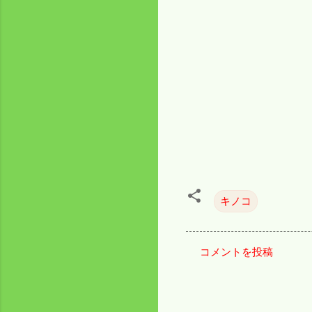
キノコ
コメントを投稿
コ
メ
ン