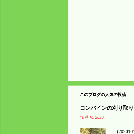
ト
このブログの人気の投稿
コンバインの刈り取り
10月 16, 2020
(202