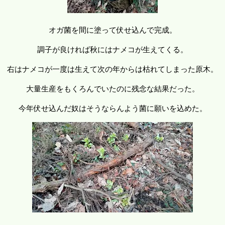
オガ菌を間に塗って伏せ込んで完成。
調子が良ければ秋にはナメコが生えてくる。
右はナメコが一度は生えて次の年からは枯れてしまった原木。
大量生産をもくろんでいたのに残念な結果だった。
今年伏せ込んだ奴はそうならんよう菌に願いを込めた。