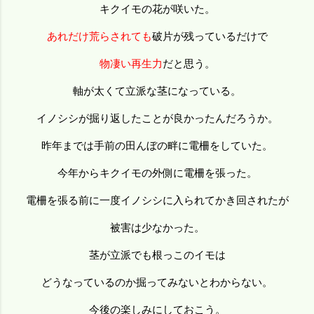
キクイモの花が咲いた。
あれだけ荒らされても
破片が残っているだけで
物凄い再生力
だと思う。
軸が太くて立派な茎になっている。
イノシシが掘り返したことが良かったんだろうか。
昨年までは手前の田んぼの畔に電柵をしていた。
今年からキクイモの外側に電柵を張った。
電柵を張る前に一度イノシシに入られてかき回されたが
被害は少なかった。
茎が立派でも根っこのイモは
どうなっているのか掘ってみないとわからない。
今後の楽しみにしておこう。