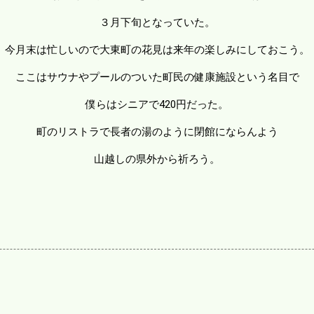
３月下旬となっていた。
今月末は忙しいので大東町の花見は来年の楽しみにしておこう。
ここはサウナやプールのついた町民の健康施設という名目で
僕らはシニアで420円だった。
町のリストラで長者の湯のように閉館にならんよう
山越しの県外から祈ろう。