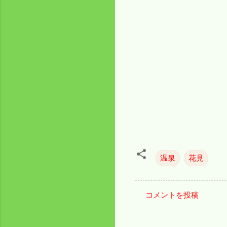
温泉
花見
コメントを投稿
コ
メ