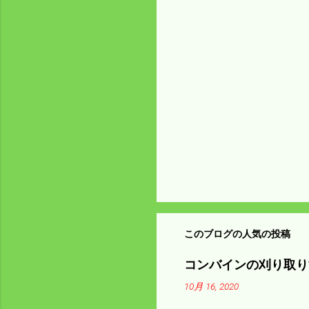
ン
ト
このブログの人気の投稿
コンバインの刈り取り
10月 16, 2020