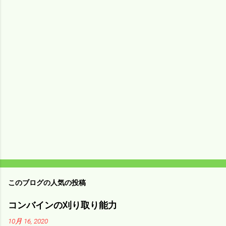
メ
ン
ト
このブログの人気の投稿
コンバインの刈り取り能力
10月 16, 2020