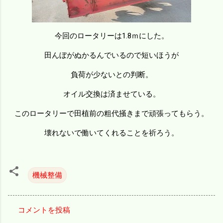
今回のロータリーは1.8ｍにした。
田んぼがぬかるんでいるので短いほうが
負荷が少ないとの判断。
オイル交換は済ませている。
このロータリーで田植前の粗代掻きまで頑張ってもらう。
壊れないで働いてくれることを祈ろう。
機械整備
コメントを投稿
コ