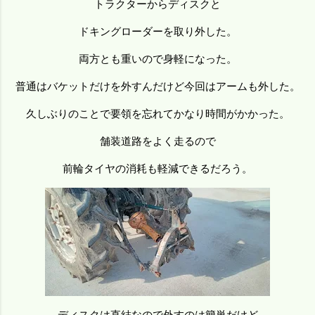
トラクターからディスクと
ドキングローダーを取り外した。
両方とも重いので身軽になった。
普通はバケットだけを外すんだけど今回はアームも外した。
久しぶりのことで要領を忘れてかなり時間がかかった。
舗装道路をよく走るので
前輪タイヤの消耗も軽減できるだろう。
ディスクは直結なので外すのは簡単だけど