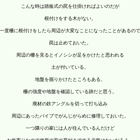
こんな時は踏板式の罠を仕掛ければよいのだが
根付けをする木がない。
一度柵に根付けをしたら周辺が大変なことになったことがあるの
罠は止めておいた。
周辺の柵を見るとイノシシが足をかけたと思われる
土が付いている。
地盤を掘りかけたところもある。
柵の強度や地盤を確認している跡だと思う。
廃材の鉄アングルを切って打ち込み
周辺にあったパイプでがんじがらめに修理しておいた。
一つ隣りの家には人が住んでいるんだけど