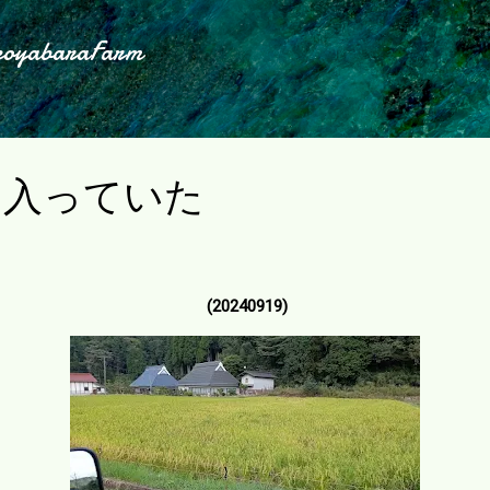
スキップしてメイン コンテンツに移動
koyabaraFarm
ろ入っていた
(20240919)