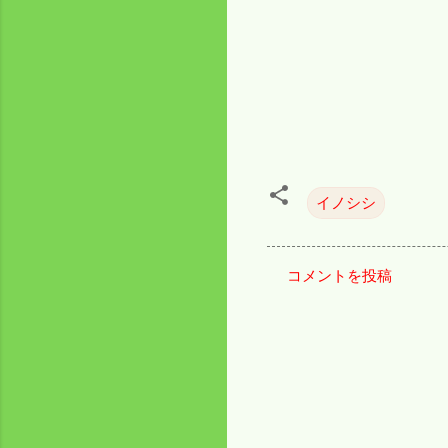
イノシシ
コメントを投稿
コ
メ
ン
ト