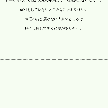
お年寄りなので他所の家の草刈までする元気はないだろう。
草刈をしていないところは狙われやすい。
管理の行き届かない人家のところは
時々点検して歩く必要がありそう。