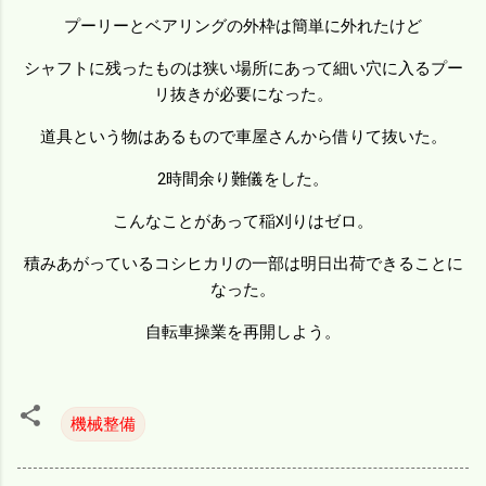
プーリーとベアリングの外枠は簡単に外れたけど
シャフトに残ったものは狭い場所にあって細い穴に入るプー
リ抜きが必要になった。
道具という物はあるもので車屋さんから借りて抜いた。
2時間余り難儀をした。
こんなことがあって稲刈りはゼロ。
積みあがっているコシヒカリの一部は明日出荷できることに
なった。
自転車操業を再開しよう。
機械整備