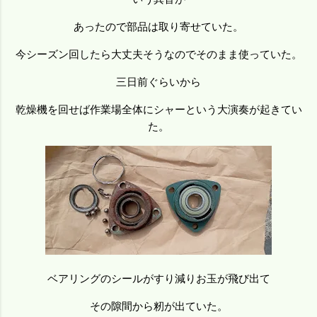
あったので部品は取り寄せていた。
今シーズン回したら大丈夫そうなのでそのまま使っていた。
三日前ぐらいから
乾燥機を回せば作業場全体にシャーという大演奏が起きてい
た。
ベアリングのシールがすり減りお玉が飛び出て
その隙間から籾が出ていた。