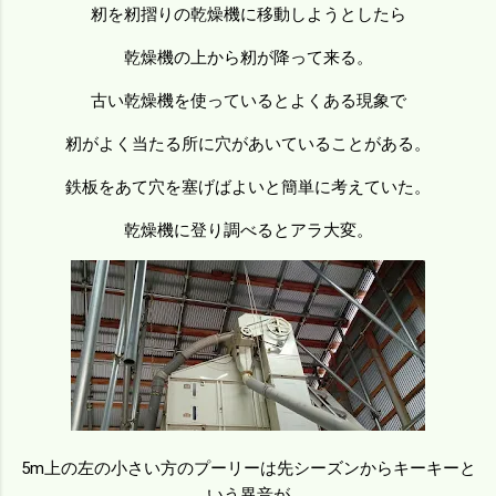
籾を籾摺りの乾燥機に移動しようとしたら
乾燥機の上から籾が降って来る。
古い乾燥機を使っているとよくある現象で
籾がよく当たる所に穴があいていることがある。
鉄板をあて穴を塞げばよいと簡単に考えていた。
乾燥機に登り調べるとアラ大変。
5m上の左の小さい方のプーリーは先シーズンからキーキーと
いう異音が