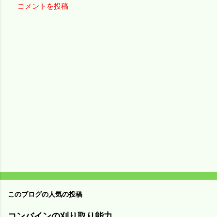
コメントを投稿
コ
メ
ン
ト
このブログの人気の投稿
コンバインの刈り取り能力