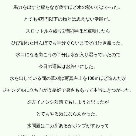
馬力を出すと稲をなぎ倒すほど水の勢いがよかった。
とても4万円以下の物とは思えない活躍だ。
スロットルを絞り2時間半ほど運転したら
ひび割れた田んぼでも半分ぐらいまで水は行き渡った。
水口になる向こうの半分は水が入り湿っていたので
今日の運転はお終いにした。
水を出している間の草刈は写真左上を100ｍほど進んだが
ジャングルに立ち向かう格好で暑さもあって本当にきつかった。
夕方イノシシ対策でもしようと思ったが
とてもやる気にならんかった。
水問題は二カ所あるがポンプがすわって