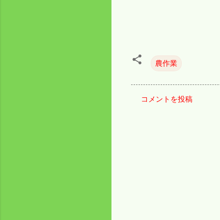
農作業
コメントを投稿
コ
メ
ン
ト