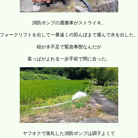
消防ポンプの運搬車がストライキ。
フォークリフトを出して一番遠くの田んぼまで運んで水を出した
稲が水不足で緊急事態なんだが
葉っぱがよれる一歩手前で間に合った。
ヤフオクで落札した消防ポンプは調子よくて