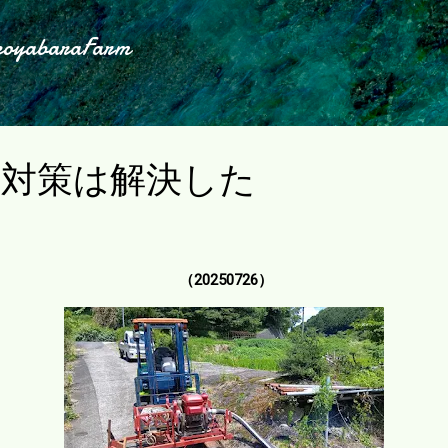
スキップしてメイン コンテンツに移動
koyabaraFarm
水対策は解決した
（20250726）