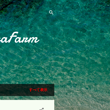
raFarm
すべて表示