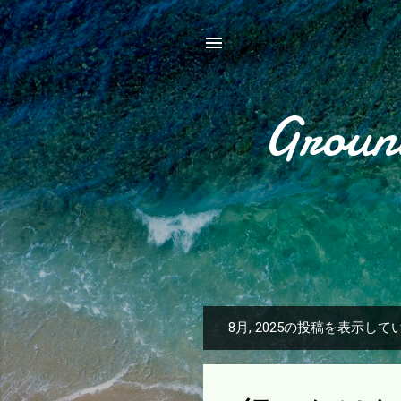
Groun
8月, 2025の投稿を表示して
投
稿