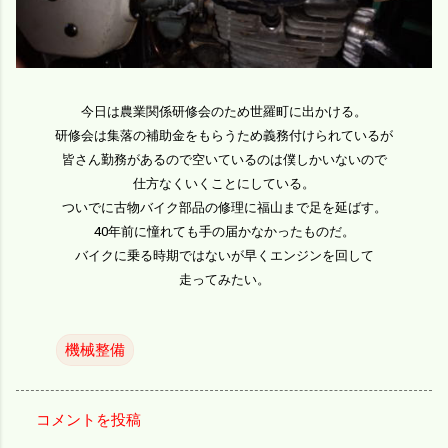
今日は農業関係研修会のため世羅町に出かける。
研修会は集落の補助金をもらうため義務付けられているが
皆さん勤務があるので空いているのは僕しかいないので
仕方なくいくことにしている。
ついでに古物バイク部品の修理に福山まで足を延ばす。
40年前に憧れても手の届かなかったものだ。
バイクに乗る時期ではないが早くエンジンを回して
走ってみたい。
機械整備
コメントを投稿
コ