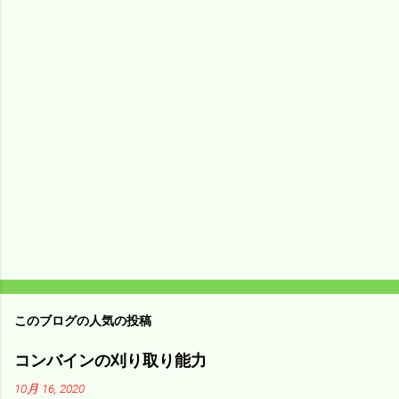
メ
ン
ト
このブログの人気の投稿
コンバインの刈り取り能力
10月 16, 2020