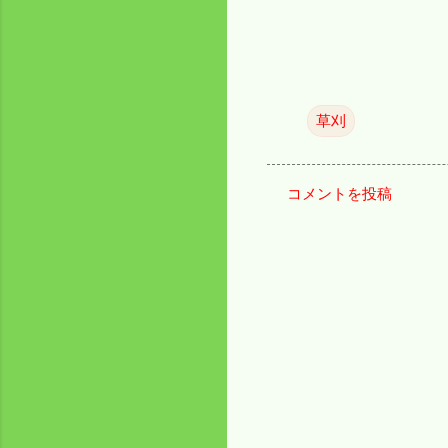
草刈
コメントを投稿
コ
メ
ン
ト