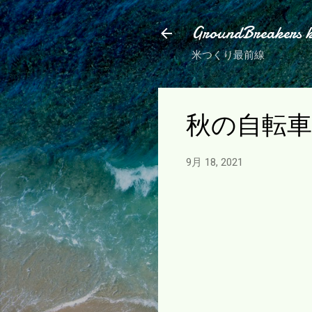
GroundBreakers 
米つくり最前線
秋の自転
9月 18, 2021