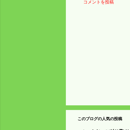
コメントを投稿
コ
メ
ン
ト
このブログの人気の投稿