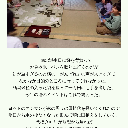
一歳の誕生日に餅を背負って
お金や米・ペンを取りに行くのだが
餅が重すぎるのと横の「がんばれ」の声が大きすぎて
なかなか目的のところに行ってくれなかった。
結局米粒の入った袋を握って一万円にも手を出した。
今年の連休イベントはこれで終わった。
ヨットのオジサンが家の周りの田植代を掻いてくれたので
明日から水の少なくなった田んぼ順に田植えをしていく。
代掻きﾛｰﾀｰが修理から帰れば