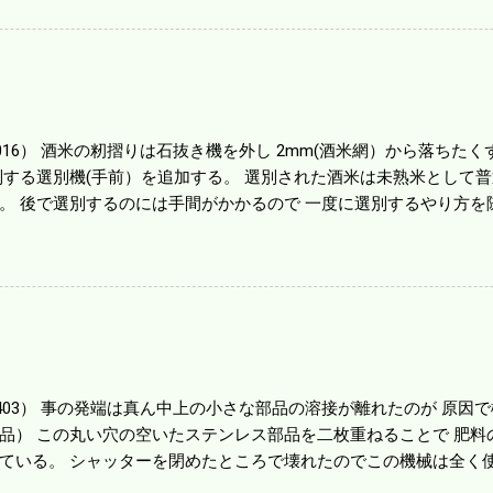
る。 というより買った時はまだ耕作面積が少なく手が出せ 無かっ
70㎰というのがある。キャビン付きだから一度は乗ってみたいと思う。
する人がいる。 秋作業は儲かるというのが定説だが 本当のところ
１haを切った。 明日一気に済ませる。
1016） 酒米の籾摺りは石抜き機を外し 2mm(酒米網）から落ちたくず米
別する選別機(手前）を追加する。 選別された酒米は未熟米として
。 後で選別するのには手間がかかるので 一度に選別するやり方を
年は酒米30㎏を40袋したところで未熟が3袋出る。 1.85ｍｍ以下
摺りをしていてくず米の袋の交換はラインを止めるほど忙しい。 広
感としては90が正しいと思うが こんな年はくず米が多い。 食協と
。 今年は7月の日照不足と8月の酷暑、あげくウンカの被害と ト
う。 僕はウンカの被害は免れたがイノシシの被害が目立つ。 僕の
か興味深い。
80403） 事の発端は真ん中上の小さな部品の溶接が離れたのが 原
品） この丸い穴の空いたステンレス部品を二枚重ねることで 肥料
ている。 シャッターを閉めたところで壊れたのでこの機械は全く使
の厚みはあるのだが 板の方は薄いので腐ってめくれたようだ。 左