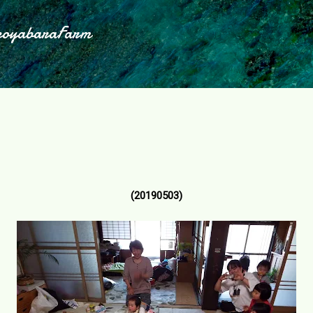
スキップしてメイン コンテンツに移動
koyabaraFarm
(20190503)