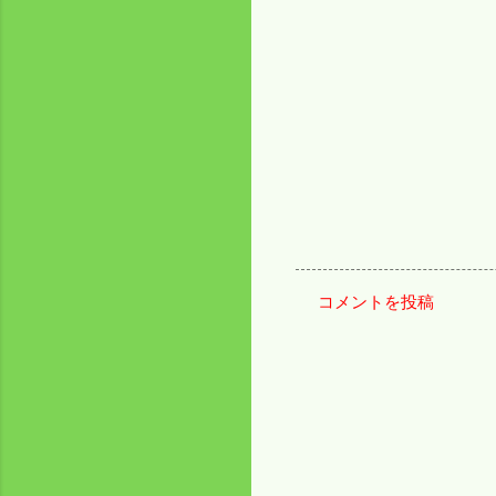
コメントを投稿
コ
メ
ン
ト