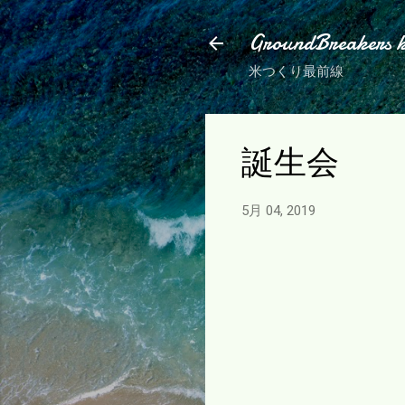
GroundBreakers 
米つくり最前線
誕生会
5月 04, 2019