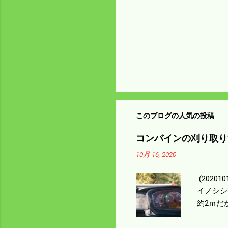
このブログの人気の投稿
コンバインの刈り取り
10月 16, 2020
(202
イノシシ
約2ｍだ
１/４ぐ
ｃｍ速い