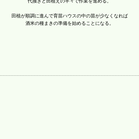
代掻きと田植えの半々で作業を進める。
田植が順調に進んで育苗ハウスの中の苗が少なくなれば
酒米の種まきの準備を始めることになる。