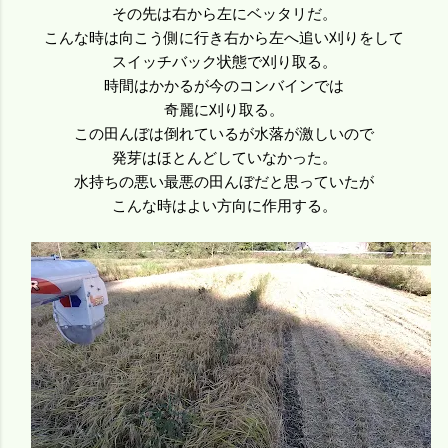
その先は右から左にベッタリだ。
こんな時は向こう側に行き右から左へ追い刈りをして
スイッチバック状態で刈り取る。
時間はかかるが今のコンバインでは
奇麗に刈り取る。
この田んぼは倒れているが水落が激しいので
発芽はほとんどしていなかった。
水持ちの悪い最悪の田んぼだと思っていたが
こんな時はよい方向に作用する。