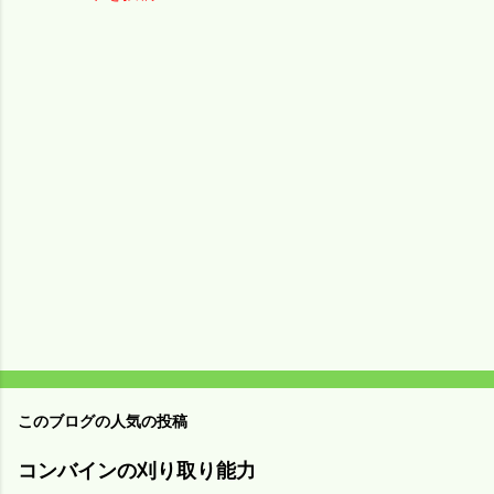
コ
メ
ン
ト
このブログの人気の投稿
コンバインの刈り取り能力