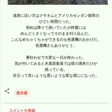
道路に近い方はクサネムとアメリカセンダン雑草の
ひどい状態だった。
初めは降りて抜いていたが終盤には
めんどくさくなってそのまま刈り込んだ。
こんなめちゃくちゃができるのも色選機のおかげだ。
色選機さんありがとう。
番狂わせで大変な一日が終わった。
気が付いてみると木屋原集落では僕の酒米だけが
残っている。
目立って良いような悪いような変な感じになった。
農作業
コメントを投稿