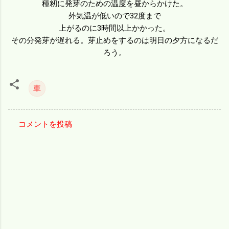
種籾に発芽のための温度を昼からかけた。
外気温が低いので32度まで
上がるのに3時間以上かかった。
その分発芽が遅れる。芽止めをするのは明日の夕方になるだ
ろう。
車
コメントを投稿
コ
メ
ン
ト