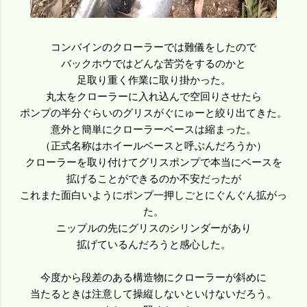
コンバインのクローラーでは難儀をしたので
バックホウではどんな苦労をするのかと
足取り重く作業に取り掛かった。
丸太をクローラーに入れ込んで空回りさせたら
ポンプの半分ぐらいのグリスがぐにゅーと絞り出てきた。
意外と簡単にクローラーベースは縮まった。
（正式名称はホイールベースと呼ぶんだろうか）
クローラーを取り付けてグリスポンプで本当にベースを
拡げることができるのか不安だったが
これまた面白いようにポンプ一押しごとにぐんぐん拡がっ
た。
ニップルの先にグリスのシリンダーがあり
拡げているんだろうと感心した。
今度から段差のある構造物にクローラーが斜めに
当たるときは注意して操縦しないといけないだろう。