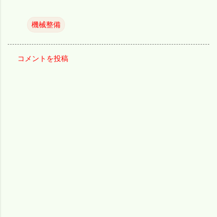
機械整備
コメントを投稿
コ
メ
ン
ト