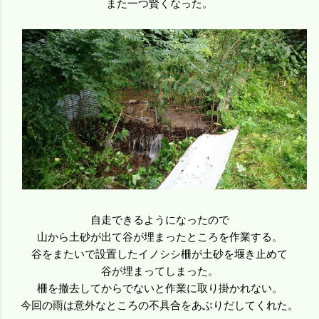
また一つ賢くなった。
自走できるようになったので
山から土砂が出て谷が埋まったところを作業する。
谷をまたいで設置したイノシシ柵が土砂を堰き止めて
谷が埋まってしまった。
柵を撤去してからでないと作業に取り掛かれない。
今回の雨は意外なところの不具合をあぶりだしてくれた。