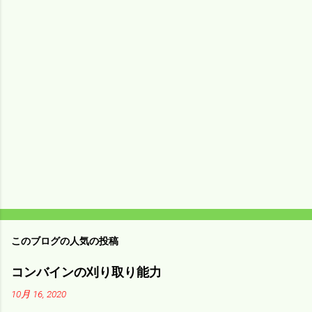
メ
ン
ト
このブログの人気の投稿
コンバインの刈り取り能力
10月 16, 2020