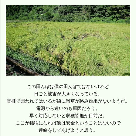
この田んぼは僕の田んぼではないけれど
日ごと被害が大きくなっている。
電柵で囲われてはいるが線に雑草が絡み効果がないようだ。
電源から遠いのも原因だろう。
早く対応しないと収穫皆無が目前だ。
ここが犠牲になれば他は安全ということはないので
連絡をしてあげようと思う。