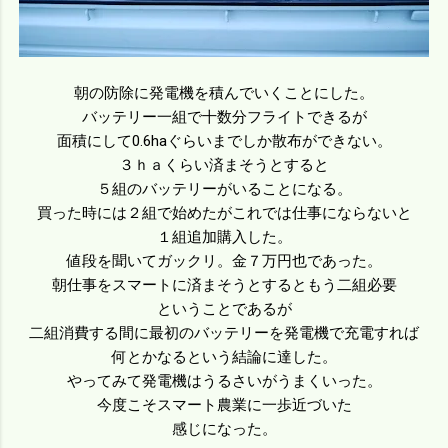
朝の防除に発電機を積んでいくことにした。
バッテリー一組で十数分フライトできるが
面積にして0.6haぐらいまでしか散布ができない。
３ｈａくらい済まそうとすると
５組のバッテリーがいることになる。
買った時には２組で始めたがこれでは仕事にならないと
１組追加購入した。
値段を聞いてガックリ。金７万円也であった。
朝仕事をスマートに済まそうとするともう二組必要
ということであるが
二組消費する間に最初のバッテリーを発電機で充電すれば
何とかなるという結論に達した。
やってみて発電機はうるさいがうまくいった。
今度こそスマート農業に一歩近づいた
感じになった。