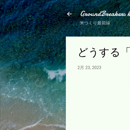
GroundBreakers 
米つくり最前線
どうする
2月 23, 2023