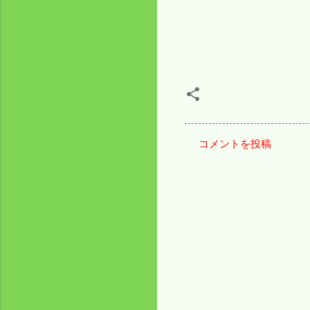
コメントを投稿
コ
メ
ン
ト