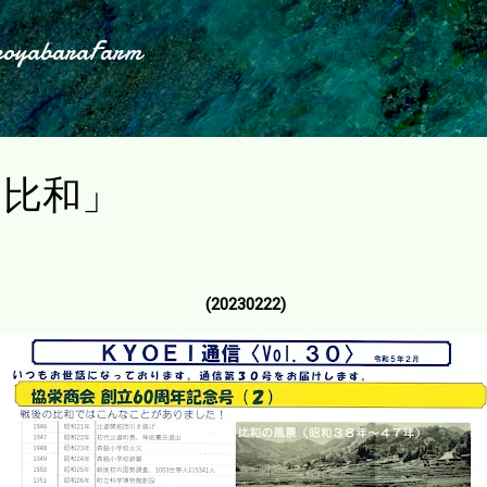
スキップしてメイン コンテンツに移動
koyabaraFarm
「比和」
(20230222)