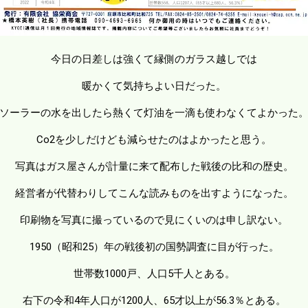
今日の日差しは強くて縁側のガラス越しでは
暖かくて気持ちよい日だった。
ソーラーの水を出したら熱くて灯油を一滴も使わなくてよかった
Co2を少しだけども減らせたのはよかったと思う。
写真はガス屋さんが計量に来て配布した戦後の比和の歴史。
経営者が代替わりしてこんな読みものを出すようになった。
印刷物を写真に撮っているので見にくいのは申し訳ない。
1950（昭和25）年の戦後初の国勢調査に目が行った。
世帯数1000戸、人口5千人とある。
右下の令和4年人口が1200人、65才以上が56.3％とある。