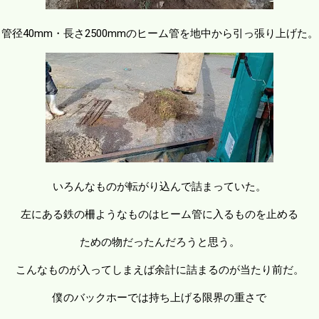
管径40mm・長さ2500mmのヒーム管を地中から引っ張り上げた。
いろんなものが転がり込んで詰まっていた。
左にある鉄の柵ようなものはヒーム管に入るものを止める
ための物だったんだろうと思う。
こんなものが入ってしまえば余計に詰まるのが当たり前だ。
僕のバックホーでは持ち上げる限界の重さで