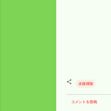
水路掃除
コメントを投稿
コ