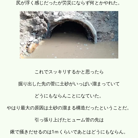
尻が浮く感じだったが労災にならず何とかやれた。
これでスッキリするかと思ったら
掘り出した先の菅に土砂がいっぱい溜まっていて
どうにもならんことになていた。
やはり最大の原因は土砂の溜まる構造だったということだ。
引っ張り上げたヒューム管の先は
鍬で掻きだせるのは1ｍくらいであとはどうにもならん。