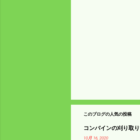
メ
ン
ト
このブログの人気の投稿
コンバインの刈り取り
10月 16, 2020