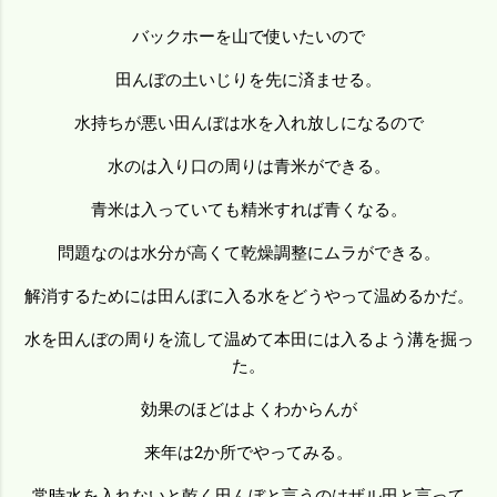
バックホーを山で使いたいので
田んぼの土いじりを先に済ませる。
水持ちが悪い田んぼは水を入れ放しになるので
水のは入り口の周りは青米ができる。
青米は入っていても精米すれば青くなる。
問題なのは水分が高くて乾燥調整にムラができる。
解消するためには田んぼに入る水をどうやって温めるかだ。
水を田んぼの周りを流して温めて本田には入るよう溝を掘っ
た。
効果のほどはよくわからんが
来年は2か所でやってみる。
常時水を入れないと乾く田んぼと言うのはザル田と言って