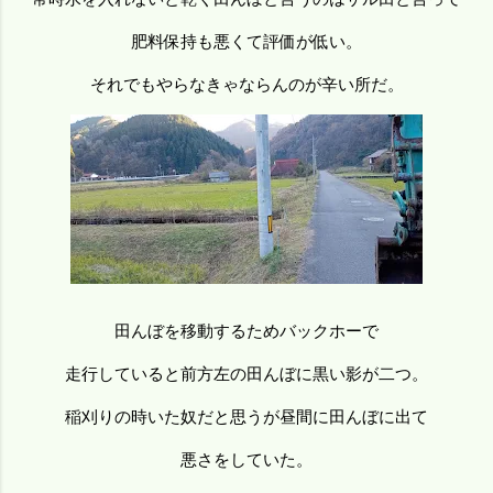
肥料保持も悪くて評価が低い。
それでもやらなきゃならんのが辛い所だ。
田んぼを移動するためバックホーで
走行していると前方左の田んぼに黒い影が二つ。
稲刈りの時いた奴だと思うが昼間に田んぼに出て
悪さをしていた。