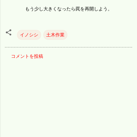
もう少し大きくなったら罠を再開しよう。
イノシシ
土木作業
コメントを投稿
コ
メ
ン
ト