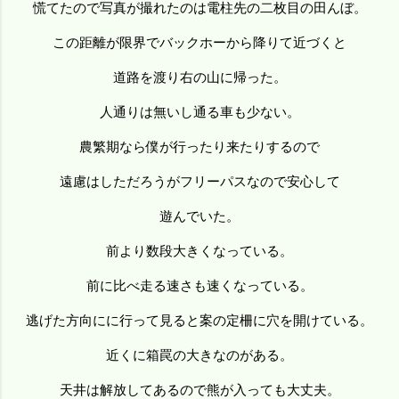
慌てたので写真が撮れたのは電柱先の二枚目の田んぼ。
この距離が限界でバックホーから降りて近づくと
道路を渡り右の山に帰った。
人通りは無いし通る車も少ない。
農繁期なら僕が行ったり来たりするので
遠慮はしただろうがフリーパスなので安心して
遊んでいた。
前より数段大きくなっている。
前に比べ走る速さも速くなっている。
逃げた方向にに行って見ると案の定柵に穴を開けている。
近くに箱罠の大きなのがある。
天井は解放してあるので熊が入っても大丈夫。