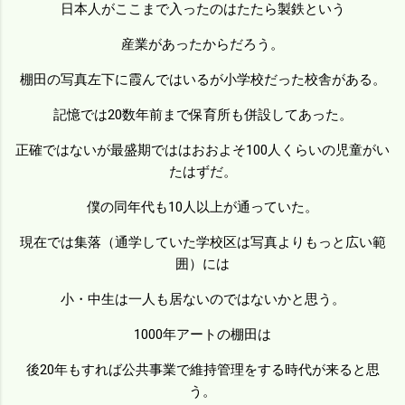
日本人がここまで入ったのはたたら製鉄という
産業があったからだろう。
棚田の写真左下に霞んではいるが小学校だった校舎がある。
記憶では20数年前まで保育所も併設してあった。
正確ではないが最盛期でははおおよそ100人くらいの児童がい
たはずだ。
僕の同年代も10人以上が通っていた。
現在では集落（通学していた学校区は写真よりもっと広い範
囲）には
小・中生は一人も居ないのではないかと思う。
1000年アートの棚田は
後20年もすれば公共事業で維持管理をする時代が来ると思
う。