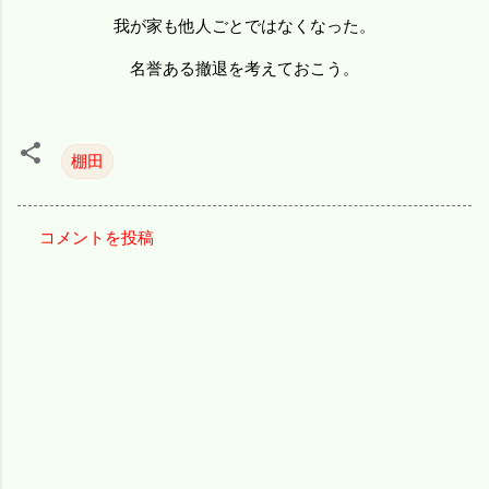
我が家も他人ごとではなくなった。
名誉ある撤退を考えておこう。
棚田
コメントを投稿
コ
メ
ン
ト