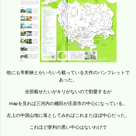
他にも帝釈峡とかいろいろ載っている大作のパンフレットで
あった。
全部載せたいがキリがないので割愛するが
mapを見れば三河内の棚田が庄原市の中心になっている。
左上の中国山地に落としてみればこれまたほぼ中心だった。
これほど便利の悪い中心はないわけで