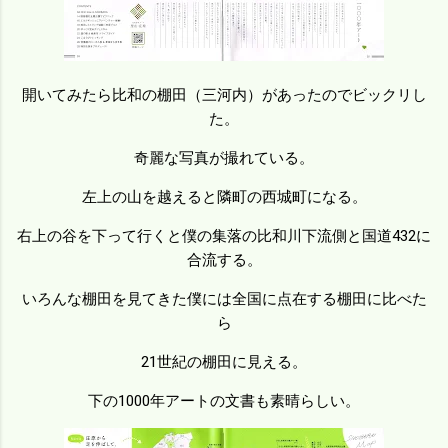
開いてみたら比和の棚田（三河内）があったのでビックリし
た。
奇麗な写真が撮れている。
左上の山を越えると隣町の西城町になる。
右上の谷を下って行くと僕の集落の比和川下流側と国道432に
合流する。
いろんな棚田を見てきた僕には全国に点在する棚田に比べた
ら
21世紀の棚田に見える。
下の1000年アートの文書も素晴らしい。