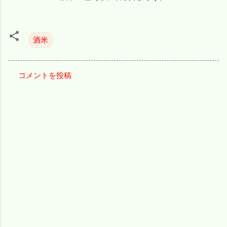
酒米
コメントを投稿
コ
メ
ン
ト