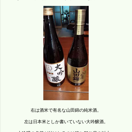
右は酒米で有名な山田錦の純米酒。
左は日本米としか書いていない大吟醸酒。