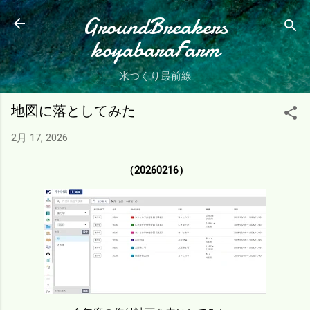
スキップしてメイン コンテンツに移動
GroundBreakers
koyabaraFarm
米つくり最前線
地図に落としてみた
2月 17, 2026
（20260216）