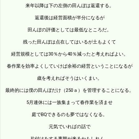
来年以降は下の左側の田んぼは返還する。
返還後は経営面積が半分になるが
田んぼの評価としては最低なところだ。
残った田んぼは点在してはいるが土もよくて
経営規模としては30％から40％減ったと考えればよい。
春作業を効率よくしていけば余裕の経営ということになるが
歳を考えればそうはいくまい。
最終的には僕の田んぼだけ（250ａ）を管理することになる。
5月連休には一族集まって春作業を済ませ
庭でBQできるのも夢ではなくなる。
元気でいればの話で
片付けをする事態が来るかもしれん。