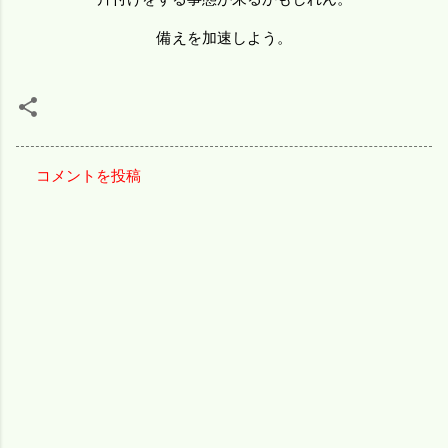
備えを加速しよう。
コメントを投稿
コ
メ
ン
ト