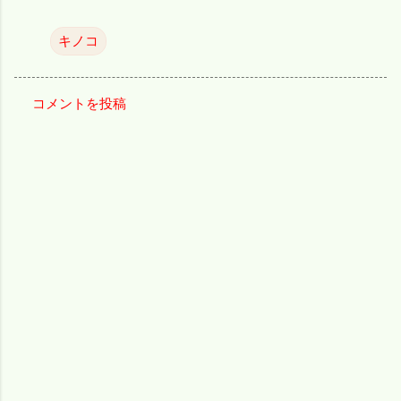
キノコ
コメントを投稿
コ
メ
ン
ト