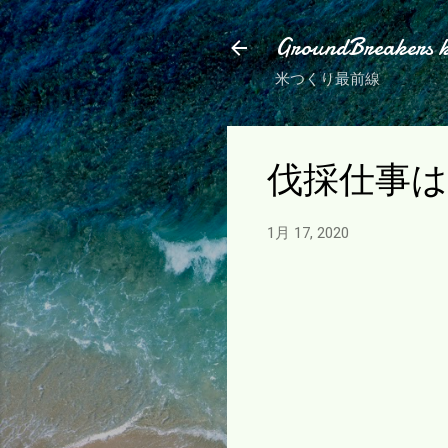
GroundBreakers 
米つくり最前線
伐採仕事
1月 17, 2020