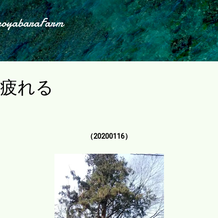
スキップしてメイン コンテンツに移動
koyabaraFarm
は疲れる
（20200116）