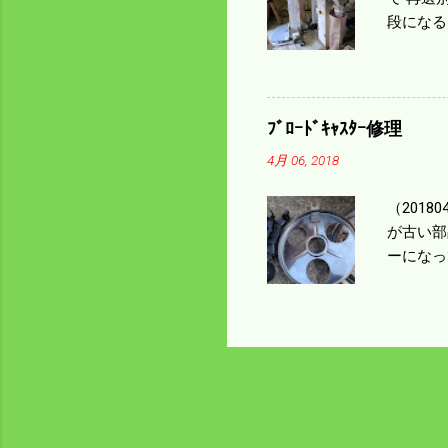
段になる
た。 今
る。 籾
う。 実
っていた
ﾌﾞﾛｰﾄﾞｷｬｽﾀｰ修理
いるとい
4月 06, 2018
になるの
（201
が古い部
ーになっ
テンレス
く高い部
は修理に
い。 4