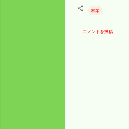
林業
コメントを投稿
コ
メ
ン
ト