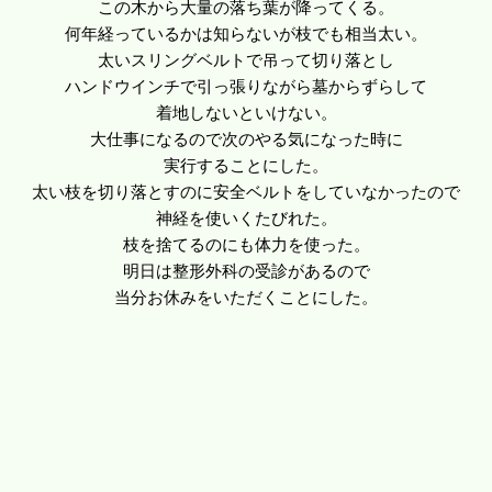
この木から大量の落ち葉が降ってくる。
何年経っているかは知らないが枝でも相当太い。
太いスリングベルトで吊って切り落とし
ハンドウインチで引っ張りながら墓からずらして
着地しないといけない。
大仕事になるので次のやる気になった時に
実行することにした。
太い枝を切り落とすのに安全ベルトをしていなかったので
神経を使いくたびれた。
枝を捨てるのにも体力を使った。
明日は整形外科の受診があるので
当分お休みをいただくことにした。