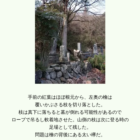
手前の紅葉はほぼ根元から、左奥の檜は
覆いかぶさる枝を切り落とした。
枝は真下に落ちると墓が倒れる可能性があるので
ロープで吊るし軟着地させた。山側の枝は次に登る時の
足場として残した。
問題は檜の背後にある太い欅だ。