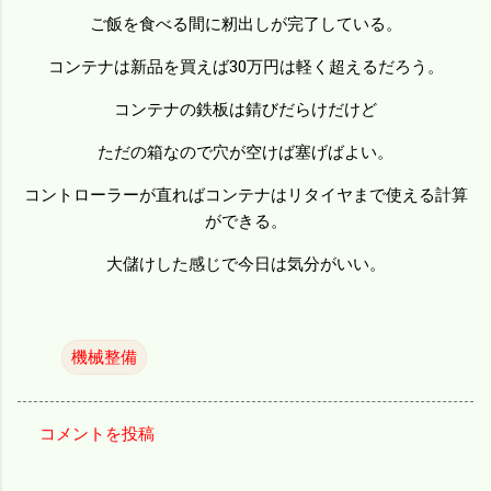
ご飯を食べる間に籾出しが完了している。
コンテナは新品を買えば30万円は軽く超えるだろう。
コンテナの鉄板は錆びだらけだけど
ただの箱なので穴が空けば塞げばよい。
コントローラーが直ればコンテナはリタイヤまで使える計算
ができる。
大儲けした感じで今日は気分がいい。
機械整備
コメントを投稿
コ
メ