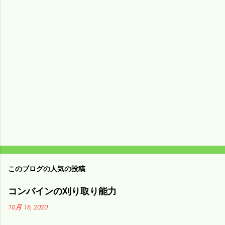
ン
ト
このブログの人気の投稿
コンバインの刈り取り能力
10月 16, 2020