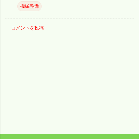
機械整備
コメントを投稿
コ
メ
ン
ト