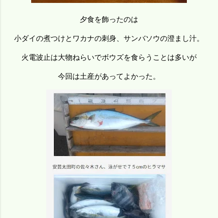
夕食を飾ったのは
小ダイの煮つけとワカナの刺身、サンバソウの澄まし汁。
火電波止は大物ねらいでボウズを食らうことは多いが
今回は土産があってよかった。