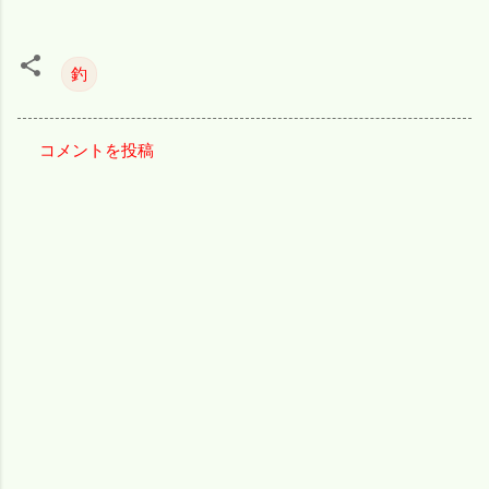
釣
コメントを投稿
コ
メ
ン
ト