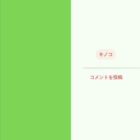
キノコ
コメントを投稿
コ
メ
ン
ト