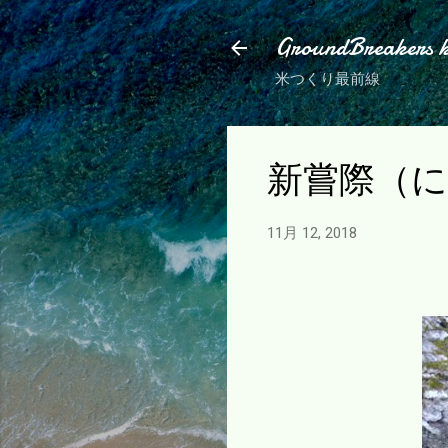
GroundBreakers 
米つくり最前線
新嘗際（
11月 12, 2018