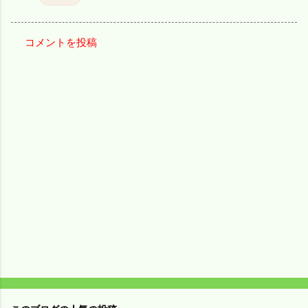
コメントを投稿
コ
メ
ン
ト