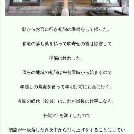
朝からお宮に行き初詣の準備をして帰った。
参道の落ち葉を払って吹寄せの雪は除雪して
準備は終わった。
僕らの地域の初詣は午前零時から始まるので
年越しの蕎麦を食って年明け前にお宮に行く。
今回の総代（役員）はこれが最後の仕事になる。
任期3年を満了したので
初詣が一段落した真夜中から打ち上げをすることにしてい