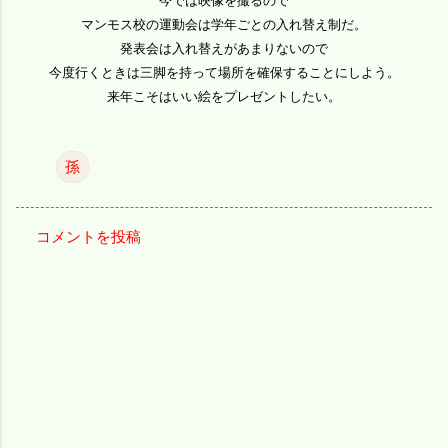
今では映像を撮るので
マンモス校の運動会は学年ごとの入れ替え制だ。
発表会は入れ替えがあまりないので
今度行くときは三脚を持って場所を確保することにしよう。
来年こそはいい絵をプレゼントしたい。
孫
コメントを投稿
コ
メ
ン
ト