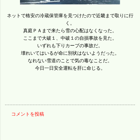
ネットで格安の冷蔵保管庫を見つけたので近畿まで取りに行
く。
真庭ＰＡまで来たら雪の心配はなくなった。
ここまで大破１、中破１の自損事故を見た。
いずれも下りカーブの事故だ。
壊れいてはいるが命に別状はないようだった。
なれない雪道のことで気の毒なことだ。
今日一日安全運転を肝に命じる。
コメントを投稿
コ
メ
ン