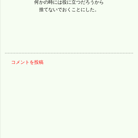
何かの時には役に立つだろうから
捨てないでおくことにした。
コメントを投稿
コ
メ
ン
ト