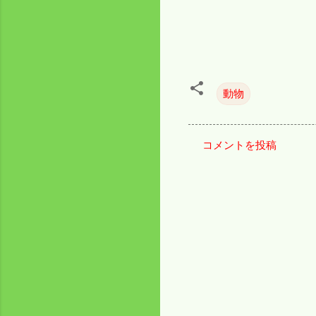
動物
コメントを投稿
コ
メ
ン
ト