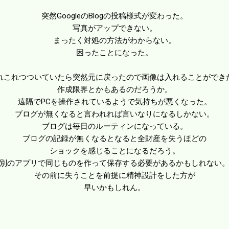
突然GoogleのBlogの投稿様式が変わった。
写真がアップできない。
まったく対処の方法がわからない。
困ったことになった。
れこれつついていたら突然元に戻ったので画像は入れることができ
作成限界とかもあるのだろうか。
遠隔でPCを操作されているようで気持ちが悪くなった。
ブログが無くなると言われれば言いなりになるしかない。
ブログは毎日のルーティンになっている。
ブログの記録が無くなるとなると全財産を失うほどの
ショックを感じることになるだろう。
別のアプリで同じものを作って保存する必要があるかもしれない
その前に失うことを前提に精神設計をした方が
早いかもしれん。