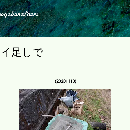
スキップしてメイン コンテンツに移動
koyabaraFarm
ョイ足しで
(20201110)