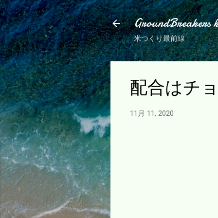
GroundBreakers 
米つくり最前線
配合はチ
11月 11, 2020