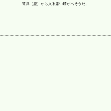
道具（型）から入る悪い癖が出そうだ。