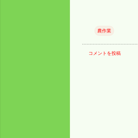
農作業
コメントを投稿
コ
メ
ン
ト