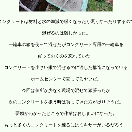
コンクリートは材料と水の加減で緩くなったり硬くなったりするの
混ぜるのは難しかった。
一輪車の箱を使って混ぜたがコンクリート専用の一輪車を
買っておくのを忘れていた。
コンクリートを小さい鍬で混ぜるのに適した構造になっている
ホームセンターで売ってるヤツだ。
今回は個所が少なく現場で混ぜて頑張ったが
次のコンクリートを扱う時は買ってきた方が捗りそうだ。
要領がわかったところで作業はおしまいになった。
もっと多くのコンクリートを練るにはミキサーがいるだろう。