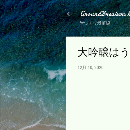
GroundBreakers 
米つくり最前線
大吟醸は
12月 10, 2020