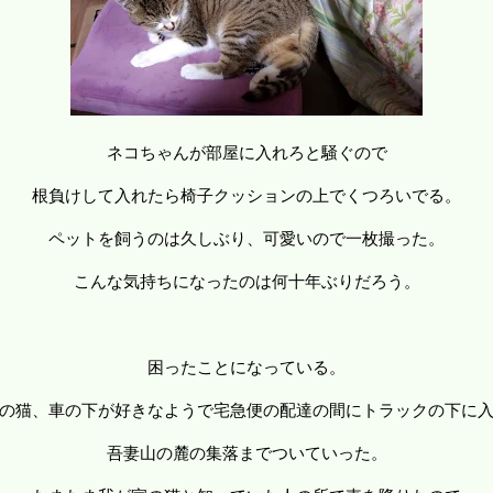
ネコちゃんが部屋に入れろと騒ぐので
根負けして入れたら椅子クッションの上でくつろいでる。
ペットを飼うのは久しぶり、可愛いので一枚撮った。
こんな気持ちになったのは何十年ぶりだろう。
困ったことになっている。
の猫、車の下が好きなようで宅急便の配達の間にトラックの下に
吾妻山の麓の集落までついていった。