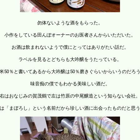
勿体ないような酒をもらった。
小作をしている田んぼオーナーのお医者さんからいただいた。
お酒は飲まれないようで僕にとってはありがたい話だ。
ラベルを見るとどちらも大吟醸をうたっている。
米50％と書いてあるから大吟醸は50％磨きぐらいからいうのだろ
味音痴の僕でもわかる美味しい酒だ。
右はおなじみの賀茂鶴で左は竹原の中尾醸造という知らない会社
は「まぼろし」という名前だから珍しい酒に出会ったものだと思