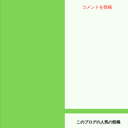
コメントを投稿
コ
メ
ン
ト
このブログの人気の投稿