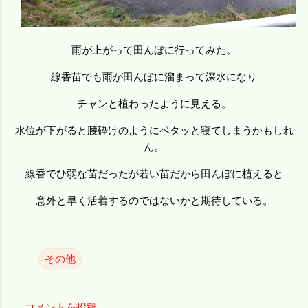
雨が上がって田んぼに行ってみた。
線香苗でも雨が田んぼに溜まって深水になり
チャンと植わったように見える。
水位が下がると腰砕けのようにペタッと寝てしまうかもしれ
ん。
線香でひ弱な苗だったが若い苗だから田んぼに植えると
意外と早く活着するのではないかと期待している。
その他
コメントを投稿