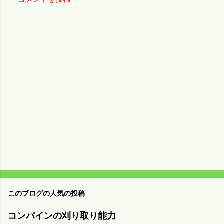
コ
メ
ン
ト
このブログの人気の投稿
コンバインの刈り取り能力