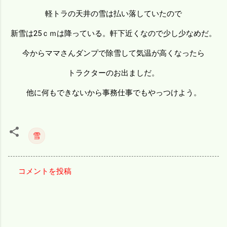
軽トラの天井の雪は払い落していたので
新雪は25ｃｍは降っている。軒下近くなので少し少なめだ。
今からママさんダンプで除雪して気温が高くなったら
トラクターのお出ましだ。
他に何もできないから事務仕事でもやっつけよう。
雪
コメントを投稿
コ
メ
ン
ト