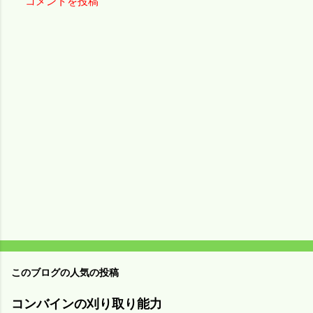
コメントを投稿
コ
メ
ン
ト
このブログの人気の投稿
コンバインの刈り取り能力