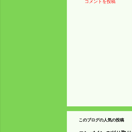
コメントを投稿
コ
メ
ン
ト
このブログの人気の投稿