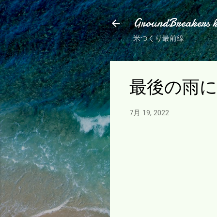
GroundBreakers 
米つくり最前線
最後の雨
7月 19, 2022