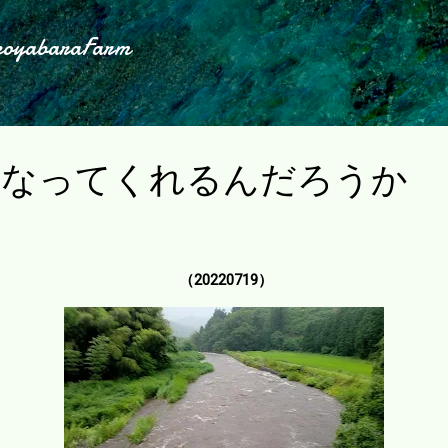
スキップしてメイン コンテンツに移動
koyabaraFarm
になってくれるんだろうか
（20220719）