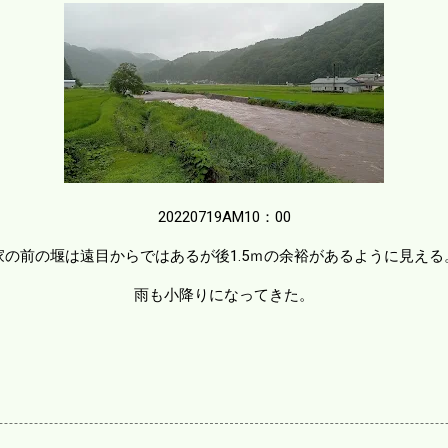
20220719AM10：00
家の前の堰は遠目からではあるが後1.5ｍの余裕があるように見える
雨も小降りになってきた。