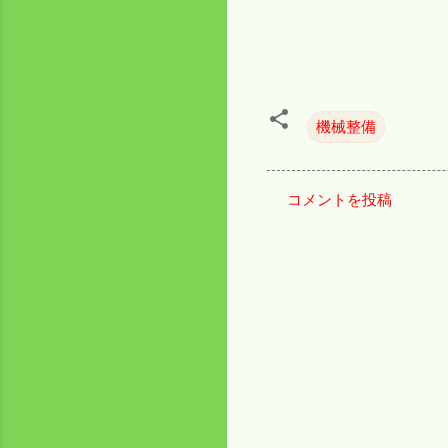
機械整備
コメントを投稿
コ
メ
ン
ト