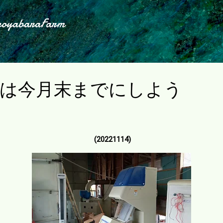
スキップしてメイン コンテンツに移動
koyabaraFarm
除は今月末までにしよう
(20221114)