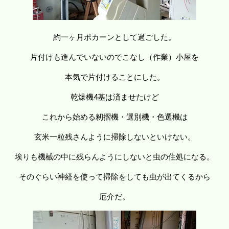
約一ヶ月ポカーンとして過ごした。
片付けも進んでいないのでこなし（作業）小屋を
本気で片付けることにした。
乾燥機4基は済ませたけど
これから始める籾摺機・選別機・色選機は
玄米一粒残さんように掃除しないといけない。
埃りも機械の中に残らんようにしないと虫の住処になる。
そのぐらい神経を使って掃除をしても虫が出てくるから
厄介だ。