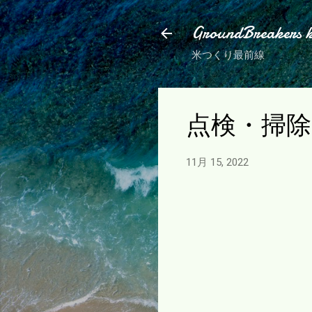
GroundBreakers 
米つくり最前線
点検・掃
11月 15, 2022