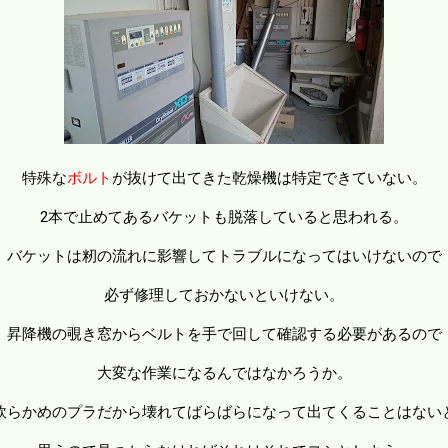
特殊な
ボルト
が抜けて出てきた乾燥機は特定できていない。
2本で止めてあるバケットも脱落していると思われる。
バケットは籾の流れに影響してトラブルになってはいけないので
必ず修理しておかないといけない。
昇降機の覗き窓からベルトを手で回して確認する必要があるので
大変な作業になるんではなかろうか。
軟らかめのプラだから壊れてばらばらになって出てくることはない