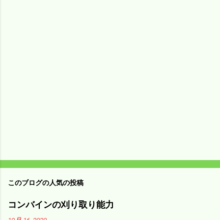
コ
メ
ン
ト
このブログの人気の投稿
コンバインの刈り取り能力
10月 16, 2020