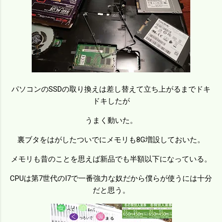
パソコンのSSDの取り換えは差し替えて立ち上がるまでドキ
ドキしたが
うまく動いた。
裏ブタをはがしたついでにメモリも8G増設しておいた。
メモリも昔のことを思えば新品でも半額以下になっている。
CPUは第7世代のI7で一番強力な奴だから僕らが使うには十分
だと思う。