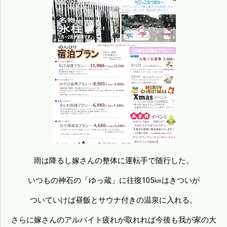
雨は降るし嫁さんの整体に運転手で随行した。
いつもの神石の「ゆっ蔵」に往復105㎞はきついが
ついていけば昼飯とサウナ付きの温泉に入れる。
さらに嫁さんのアルバイト疲れが取れれば今後も我が家の大