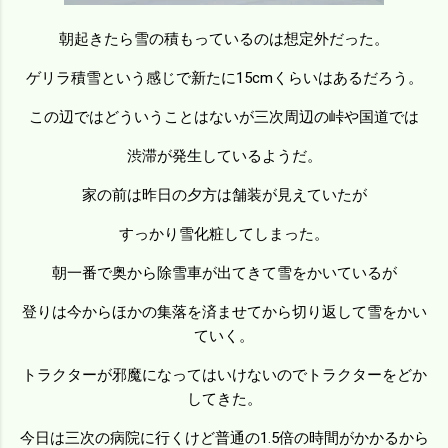
朝起きたら雪の積もっているのは想定外だった。
ゲリラ積雪という感じで新たに15cmくらいはあるだろう。
この辺ではどういうことはないが三次周辺の峠や国道では
渋滞が発生しているようだ。
家の前は昨日の夕方は舗装が見えていたが
すっかり雪化粧してしまった。
朝一番で奥から除雪車が出てきて雪をかいているが
登りは今からほかの集落を済ませてから切り返して雪をかい
ていく。
トラクターが邪魔になってはいけないのでトラクターをどか
してきた。
今日は三次の病院に行くけど普通の1.5倍の時間がかかるから