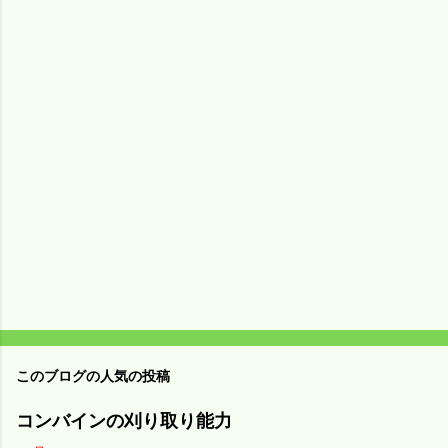
コ
メ
ン
ト
このブログの人気の投稿
コンバインの刈り取り能力